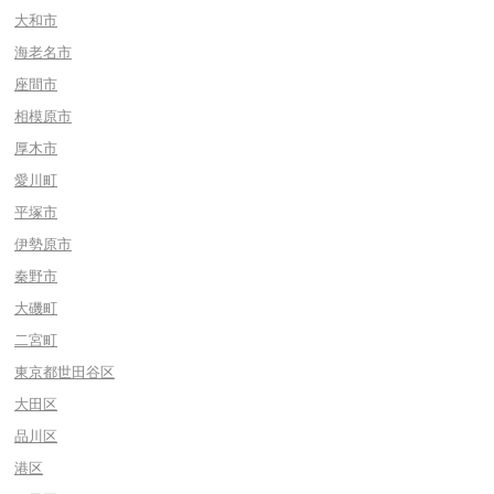
大和市
海老名市
座間市
相模原市
厚木市
愛川町
平塚市
伊勢原市
秦野市
大磯町
二宮町
東京都世田谷区
大田区
品川区
港区