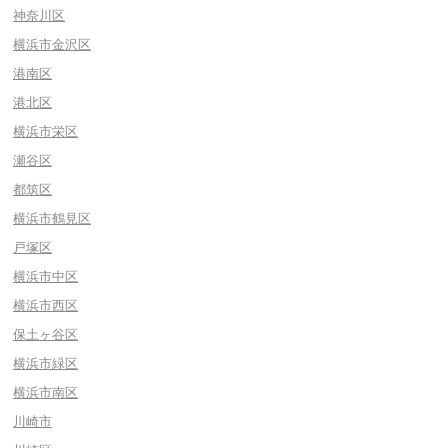
神奈川区
横浜市金沢区
港南区
港北区
横浜市栄区
瀬谷区
都筑区
横浜市鶴見区
戸塚区
横浜市中区
横浜市西区
保土ヶ谷区
横浜市緑区
横浜市南区
川崎市