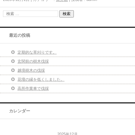
最近の投稿
定期的な草刈りです。
玄関前の樹木伐採
越境樹木の伐採
花壇の縁を低くしました。
高所作業車で伐採
カレンダー
2025年12月