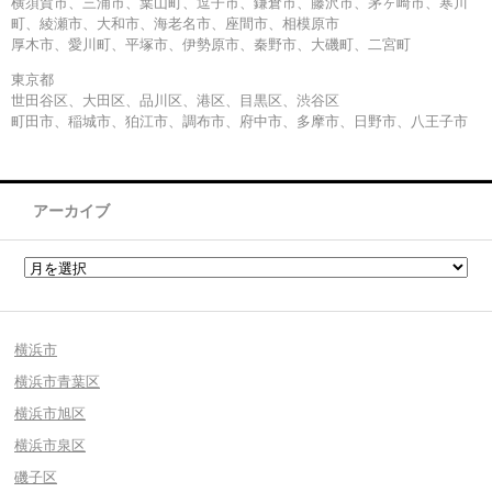
横須賀市、三浦市、葉山町、逗子市、鎌倉市、藤沢市、茅ヶ崎市、寒川
町、綾瀬市、大和市、海老名市、座間市、相模原市
厚木市、愛川町、平塚市、伊勢原市、秦野市、大磯町、二宮町
東京都
世田谷区、大田区、品川区、港区、目黒区、渋谷区
町田市、稲城市、狛江市、調布市、府中市、多摩市、日野市、八王子市
アーカイブ
横浜市
横浜市青葉区
横浜市旭区
横浜市泉区
磯子区