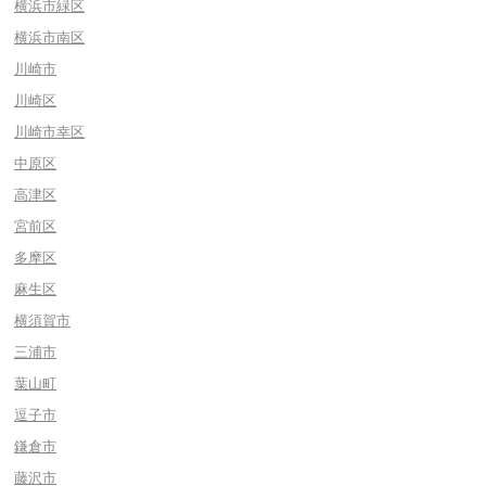
横浜市緑区
横浜市南区
川崎市
川崎区
川崎市幸区
中原区
高津区
宮前区
多摩区
麻生区
横須賀市
三浦市
葉山町
逗子市
鎌倉市
藤沢市