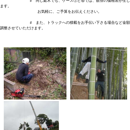
♯ 同じ庭木でも、ケース①と⑥では、数倍の価格差が生じ
ます。
お気軽に、ご予算をお伝えください。
♯ また、トラックへの積載をお手伝い下さる場合など金額
調整させていただけます。