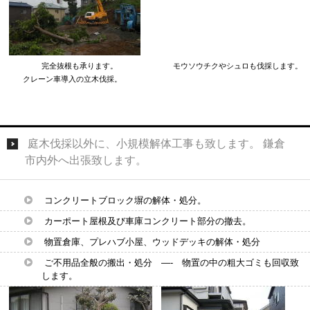
完全抜根も承ります。 モウソウチクやシュロも伐採します。
クレーン車導入の立木伐採。
庭木伐採以外に、小規模解体工事も致します。 鎌倉
市内外へ出張致します。
コンクリートブロック塀の解体・処分。
カーポート屋根及び車庫コンクリート部分の撤去。
物置倉庫、プレハブ小屋、ウッドデッキの解体・処分
ご不用品全般の搬出・処分 —- 物置の中の粗大ゴミも回収致
します。