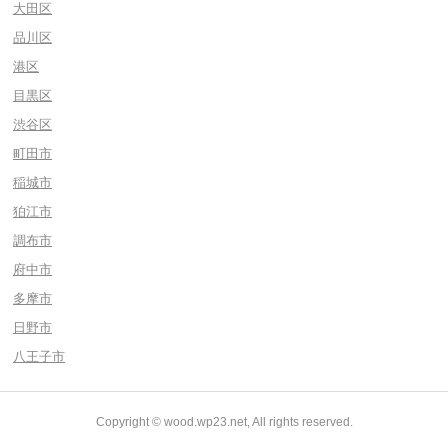
大田区
品川区
港区
目黒区
渋谷区
町田市
稲城市
狛江市
調布市
府中市
多摩市
日野市
八王子市
Copyright © wood.wp23.net, All rights reserved.