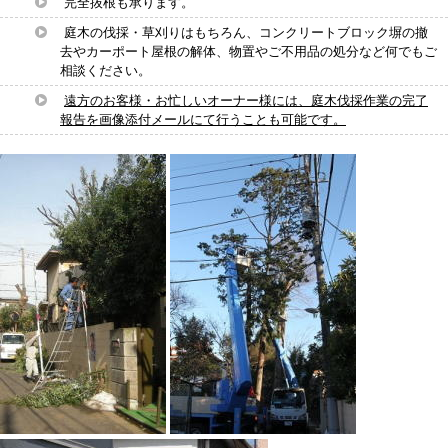
完全抜根も承ります。
庭木の伐採・草刈りはもちろん、コンクリートブロック塀の撤
去やカーポート屋根の解体、物置やご不用品の処分など何でもご
相談ください。
遠方のお客様・お忙しいオーナー様には、庭木伐採作業の完了
報告を画像添付メールにて行うことも可能です。