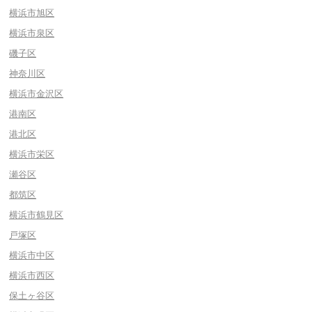
横浜市旭区
横浜市泉区
磯子区
神奈川区
横浜市金沢区
港南区
港北区
横浜市栄区
瀬谷区
都筑区
横浜市鶴見区
戸塚区
横浜市中区
横浜市西区
保土ヶ谷区