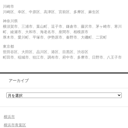
川崎市
川崎区、幸区、中原区、高津区、宮前区、多摩区、麻生区
神奈川県
横須賀市、三浦市、葉山町、逗子市、鎌倉市、藤沢市、茅ヶ崎市、寒川
町、綾瀬市、大和市、海老名市、座間市、相模原市
厚木市、愛川町、平塚市、伊勢原市、秦野市、大磯町、二宮町
東京都
世田谷区、大田区、品川区、港区、目黒区、渋谷区
町田市、稲城市、狛江市、調布市、府中市、多摩市、日野市、八王子市
アーカイブ
横浜市
横浜市青葉区