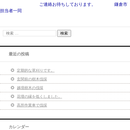
ご連絡お待ちしております。 鎌倉市
担当者一同
最近の投稿
定期的な草刈りです。
玄関前の樹木伐採
越境樹木の伐採
花壇の縁を低くしました。
高所作業車で伐採
カレンダー