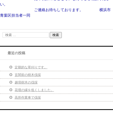
い。
ご連絡お待ちしております。 横浜市
青葉区担当者一同
最近の投稿
定期的な草刈りです。
玄関前の樹木伐採
越境樹木の伐採
花壇の縁を低くしました。
高所作業車で伐採