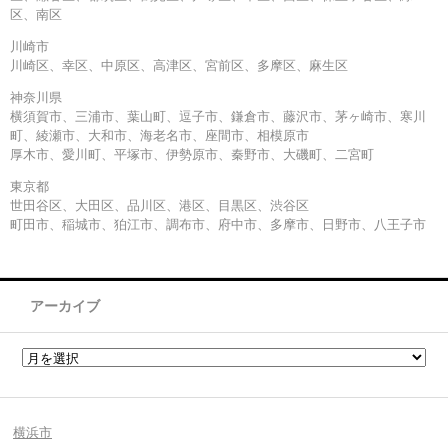
区、南区
川崎市
川崎区、幸区、中原区、高津区、宮前区、多摩区、麻生区
神奈川県
横須賀市、三浦市、葉山町、逗子市、鎌倉市、藤沢市、茅ヶ崎市、寒川
町、綾瀬市、大和市、海老名市、座間市、相模原市
厚木市、愛川町、平塚市、伊勢原市、秦野市、大磯町、二宮町
東京都
世田谷区、大田区、品川区、港区、目黒区、渋谷区
町田市、稲城市、狛江市、調布市、府中市、多摩市、日野市、八王子市
アーカイブ
横浜市