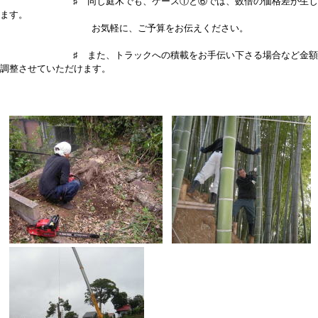
♯ 同じ庭木でも、ケース①と⑥では、数倍の価格差が生じ
ます。
お気軽に、ご予算をお伝えください。
♯ また、トラックへの積載をお手伝い下さる場合など金額
調整させていただけます。