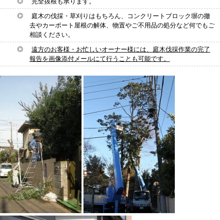
完全抜根も承ります。
庭木の伐採・草刈りはもちろん、コンクリートブロック塀の撤
去やカーポート屋根の解体、物置やご不用品の処分など何でもご
相談ください。
遠方のお客様・お忙しいオーナー様には、庭木伐採作業の完了
報告を画像添付メールにて行うことも可能です。