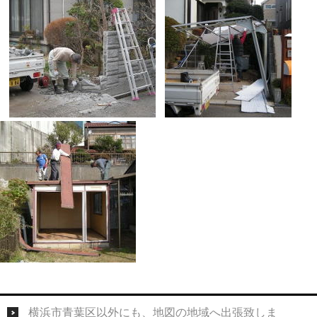
横浜市青葉区以外にも、地図の地域へ出張致しま