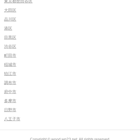
東京都世田谷区
大田区
品川区
港区
目黒区
渋谷区
町田市
稲城市
狛江市
調布市
府中市
多摩市
日野市
八王子市
Copyright © wood.wp23.net, All rights reserved.