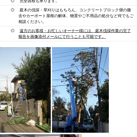
完全抜根も承ります。
庭木の伐採・草刈りはもちろん、コンクリートブロック塀の撤
去やカーポート屋根の解体、物置やご不用品の処分など何でもご
相談ください。
遠方のお客様・お忙しいオーナー様には、庭木伐採作業の完了
報告を画像添付メールにて行うことも可能です。