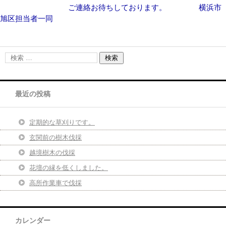
ご連絡お待ちしております。 横浜市
旭区担当者一同
最近の投稿
定期的な草刈りです。
玄関前の樹木伐採
越境樹木の伐採
花壇の縁を低くしました。
高所作業車で伐採
カレンダー