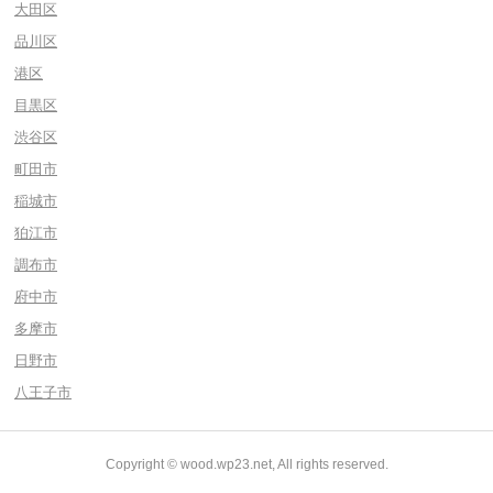
大田区
品川区
港区
目黒区
渋谷区
町田市
稲城市
狛江市
調布市
府中市
多摩市
日野市
八王子市
Copyright © wood.wp23.net, All rights reserved.