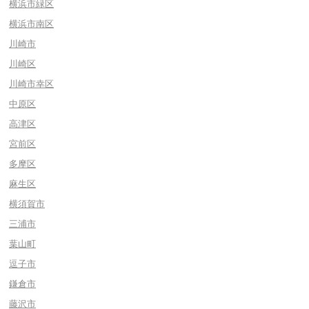
横浜市緑区
横浜市南区
川崎市
川崎区
川崎市幸区
中原区
高津区
宮前区
多摩区
麻生区
横須賀市
三浦市
葉山町
逗子市
鎌倉市
藤沢市