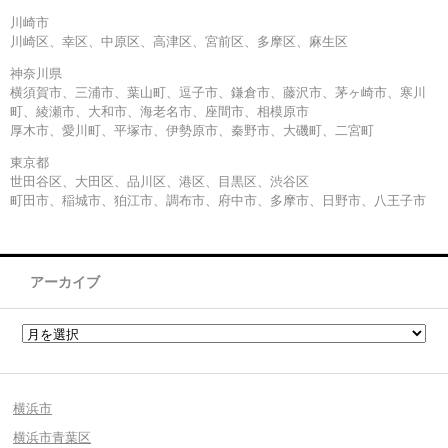
川崎市
川崎区、幸区、中原区、高津区、宮前区、多摩区、麻生区
神奈川県
横須賀市、三浦市、葉山町、逗子市、鎌倉市、藤沢市、茅ヶ崎市、寒川
町、綾瀬市、大和市、海老名市、座間市、相模原市
厚木市、愛川町、平塚市、伊勢原市、秦野市、大磯町、二宮町
東京都
世田谷区、大田区、品川区、港区、目黒区、渋谷区
町田市、稲城市、狛江市、調布市、府中市、多摩市、日野市、八王子市
アーカイブ
横浜市
横浜市青葉区