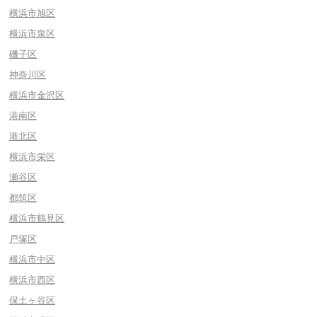
横浜市旭区
横浜市泉区
磯子区
神奈川区
横浜市金沢区
港南区
港北区
横浜市栄区
瀬谷区
都筑区
横浜市鶴見区
戸塚区
横浜市中区
横浜市西区
保土ヶ谷区