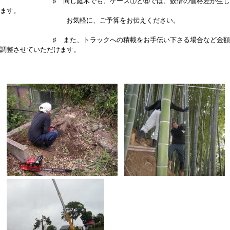
♯ 同じ庭木でも、ケース①と⑥では、数倍の価格差が生じ
ます。
お気軽に、ご予算をお伝えください。
♯ また、トラックへの積載をお手伝い下さる場合など金額
調整させていただけます。