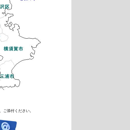
、ご添付ください。