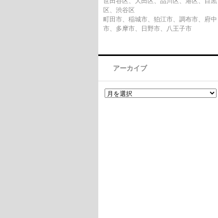
世田谷区、大田区、品川区、港区、目黒
区、渋谷区
町田市、稲城市、狛江市、調布市、府中
市、多摩市、日野市、八王子市
アーカイブ