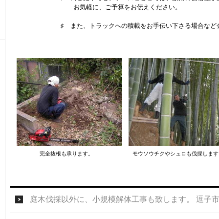
お気軽に、ご予算をお伝えください。
♯ また、トラックへの積載をお手伝い下さる場合など金額
完全抜根も承ります。 モウソウチクやシュロも伐採します
庭木伐採以外に、小規模解体工事も致します。 逗子