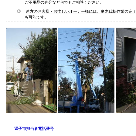
ご不用品の処分など何でもご相談ください。
遠方のお客様・お忙しいオーナー様には、庭木伐採作業の完
も可能です。
逗子市担当者電話番号