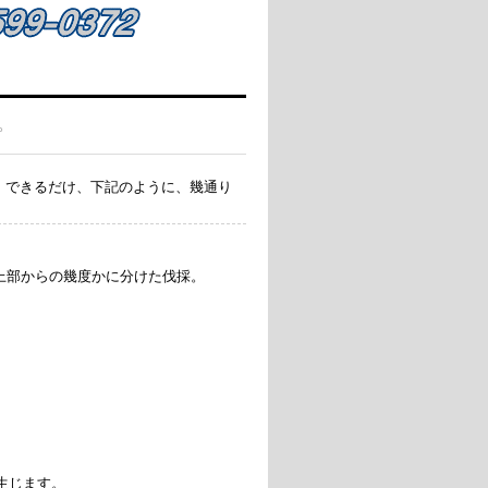
。
、できるだけ、下記のように、幾通り
上部からの幾度かに分けた伐採。
じます。