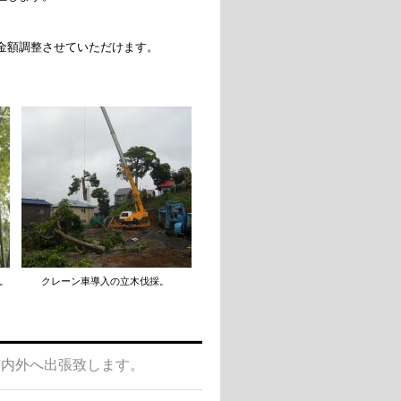
調整させていただけます。
。 クレーン車導入の立木伐採。
市内外へ出張致します。