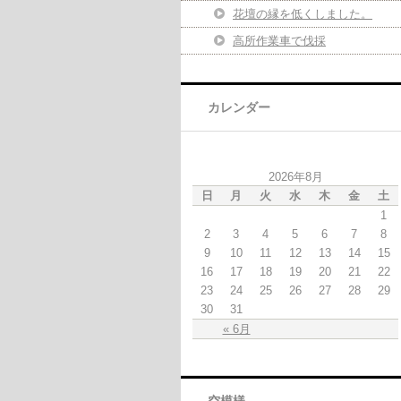
花壇の縁を低くしました。
高所作業車で伐採
カレンダー
2026年8月
日
月
火
水
木
金
土
1
2
3
4
5
6
7
8
9
10
11
12
13
14
15
16
17
18
19
20
21
22
23
24
25
26
27
28
29
30
31
« 6月