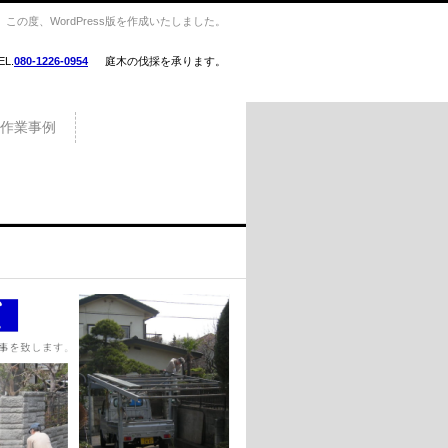
の度、WordPress版を作成いたしました。
EL.
080-1226-0954
庭木の伐採を承ります。
作業事例