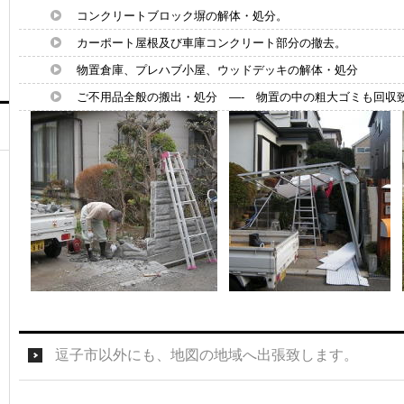
コンクリートブロック塀の解体・処分。
カーポート屋根及び車庫コンクリート部分の撤去。
物置倉庫、プレハブ小屋、ウッドデッキの解体・処分
ご不用品全般の搬出・処分 —- 物置の中の粗大ゴミも回収
逗子市以外にも、地図の地域へ出張致します。