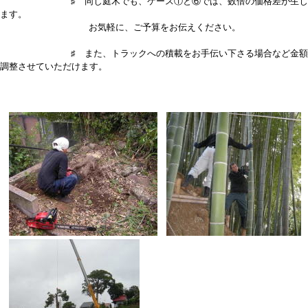
♯ 同じ庭木でも、ケース①と⑥では、数倍の価格差が生じ
ます。
お気軽に、ご予算をお伝えください。
♯ また、トラックへの積載をお手伝い下さる場合など金額
調整させていただけます。