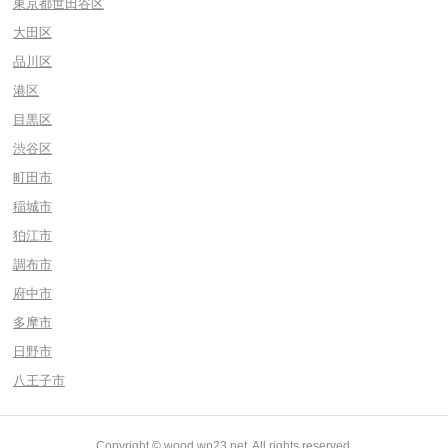
東京都世田谷区
大田区
品川区
港区
目黒区
渋谷区
町田市
稲城市
狛江市
調布市
府中市
多摩市
日野市
八王子市
Copyright © wood.wp23.net, All rights reserved.