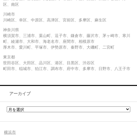
区、南区
川崎市
川崎区、幸区、中原区、高津区、宮前区、多摩区、麻生区
神奈川県
横須賀市、三浦市、葉山町、逗子市、鎌倉市、藤沢市、茅ヶ崎市、寒川
町、綾瀬市、大和市、海老名市、座間市、相模原市
厚木市、愛川町、平塚市、伊勢原市、秦野市、大磯町、二宮町
東京都
世田谷区、大田区、品川区、港区、目黒区、渋谷区
町田市、稲城市、狛江市、調布市、府中市、多摩市、日野市、八王子市
アーカイブ
横浜市