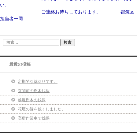
い。
ご連絡お待ちしております。 都筑区
担当者一同
最近の投稿
定期的な草刈りです。
玄関前の樹木伐採
越境樹木の伐採
花壇の縁を低くしました。
高所作業車で伐採