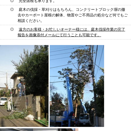
完全抜根も承ります。
庭木の伐採・草刈りはもちろん、コンクリートブロック塀の撤
去やカーポート屋根の解体、物置やご不用品の処分など何でもご
相談ください。
遠方のお客様・お忙しいオーナー様には、庭木伐採作業の完了
報告を画像添付メールにて行うことも可能です。